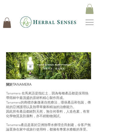
關於TANAMERA
Tanamera 在馬來語是指紅土，因為每種產品都是採用熱
帶雨林中最茂盛的原材料精心製作而成。
Tanamera的商標亦象微著自然療法，環保產品和包裝，傳
統的亞洲護理以及熱帶草藥和精油的治療能力。
因此所有產品都絕對天然，無任何香料，人造色素，有害
化學物質及防腐劑，亦不經動物測試。
Tanamera產品是基於亞洲熱帶水療理念而創建，令客戶無
論置身在家中或旅行使用時，都擁有專業水療般的享受。