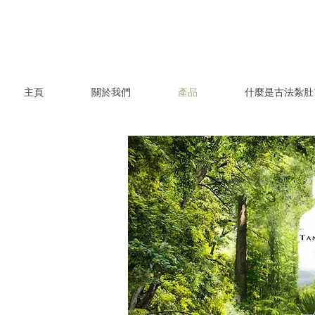
主頁
關於我們
產品
什麼是古法紮肚