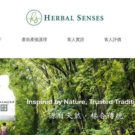
?
產前產後護理
客人實證
客人評價