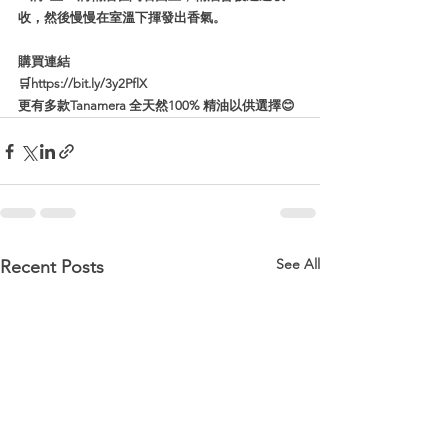
收，然後慢慢在室溫下揮發出香氣。 
購買連結
🛒https://bit.ly/3y2PflX
更有多款Tanamera 全天然100% 精油以供選擇😊
See All
Recent Posts