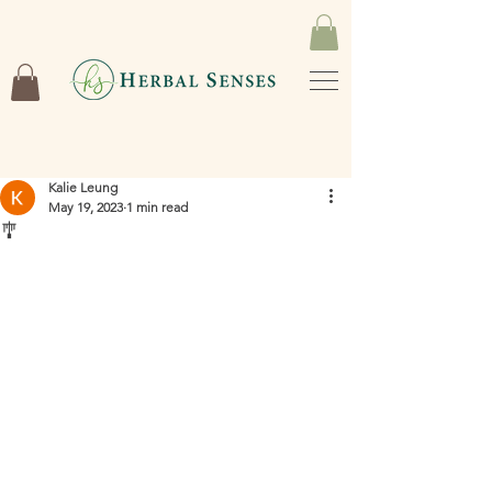
Kalie Leung
May 19, 2023
1 min read
🎐